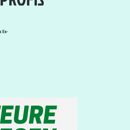
s Ex-