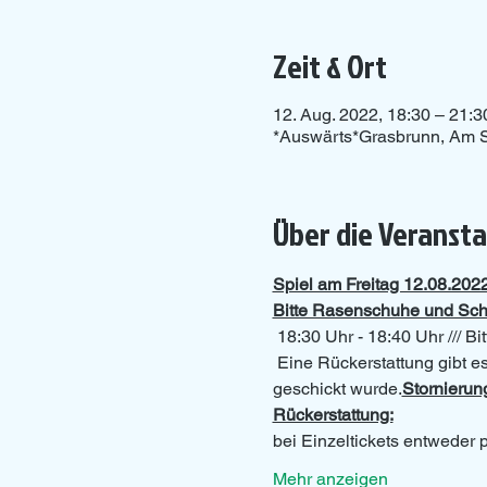
Zeit & Ort
12. Aug. 2022, 18:30 – 21:3
*Auswärts*Grasbrunn, Am S
Über die Veranst
Spiel am Freitag 12.08.202
Bitte Rasenschuhe und Sch
 18:30 Uhr - 18:40 Uhr /// B
 Eine Rückerstattung gibt e
geschickt wurde.
Stornieru
Rückerstattung:
bei Einzeltickets entweder
Mehr anzeigen