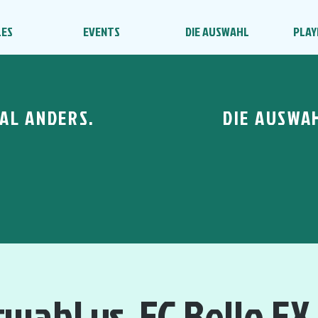
LES
EVENTS
DIE AUSWAHL
PLAY
AL ANDERS.
DIE AUSWA
swahl vs. FC Bello EX