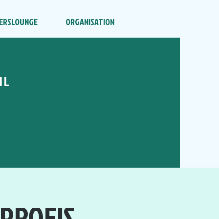
ERSLOUNGE
ORGANISATION
HL
 PROFIS