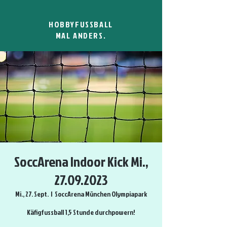
HOBBYFUSSBALL
MAL ANDERS.
SoccArena Indoor Kick Mi.,
27.09.2023
Mi., 27. Sept.
  |  
SoccArena München Olympiapark
Käfigfussball 1,5 Stunde durchpowern!