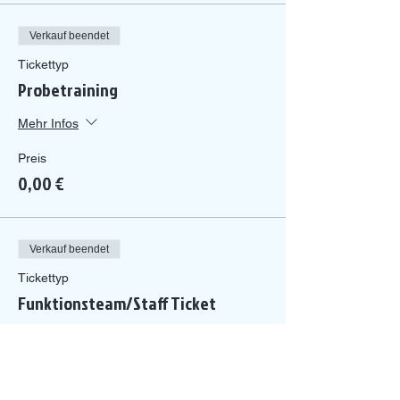
Verkauf beendet
Tickettyp
Probetraining
Mehr Infos
Preis
0,00 €
Verkauf beendet
Tickettyp
Funktionsteam/Staff Ticket
Mehr Infos
Preis
0,00 €