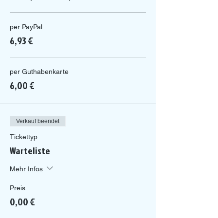
per PayPal
6,93 €
per Guthabenkarte
6,00 €
Verkauf beendet
Tickettyp
Warteliste
Mehr Infos
Preis
0,00 €