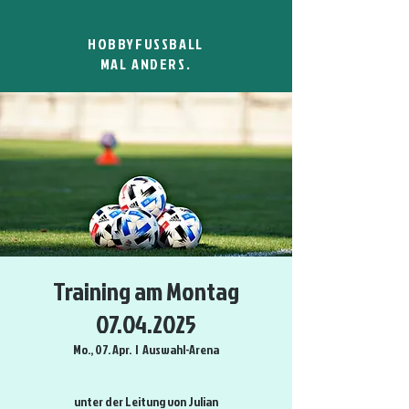
HOBBYFUSSBALL
MAL ANDERS.
Training am Montag
07.04.2025
Mo., 07. Apr.
  |  
Auswahl-Arena
unter der Leitung von Julian