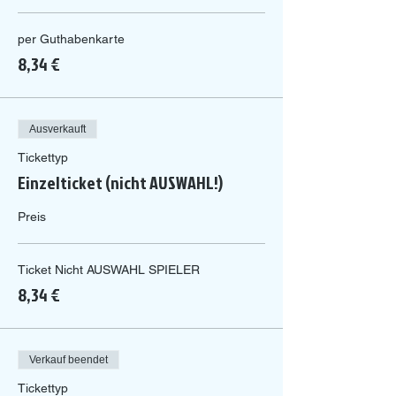
per Guthabenkarte
8,34 €
Ausverkauft
Tickettyp
Einzelticket (nicht AUSWAHL!)
Preis
Ticket Nicht AUSWAHL SPIELER
8,34 €
Verkauf beendet
Tickettyp