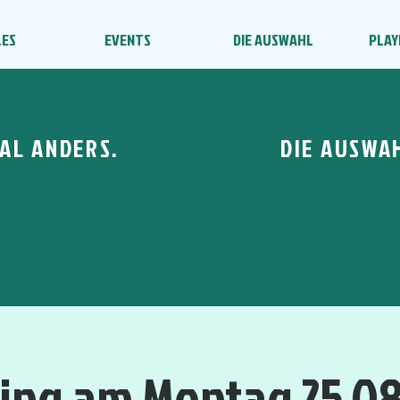
LES
EVENTS
DIE AUSWAHL
PLAY
AL ANDERS.
DIE AUSWA
ning am Montag 25.08