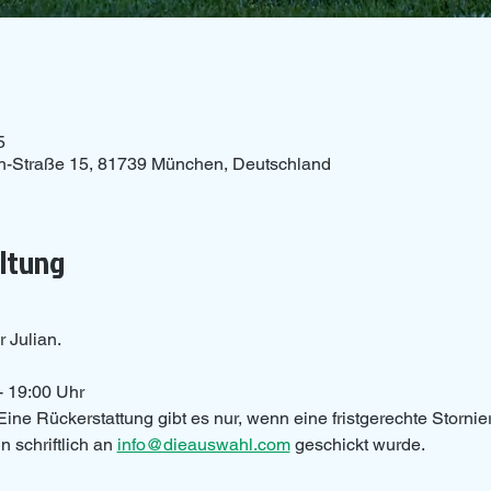
5
n-Straße 15, 81739 München, Deutschland
altung
r Julian.
- 19:00 Uhr 
Eine Rückerstattung gibt es nur, wenn eine fristgerechte Storni
 schriftlich an 
info@dieauswahl.com
 geschickt wurde.