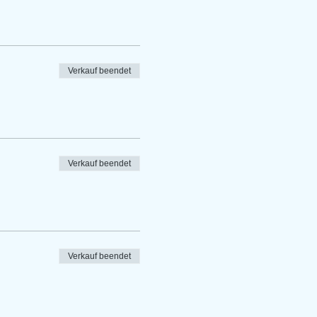
Verkauf beendet
Verkauf beendet
Verkauf beendet