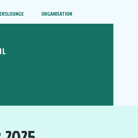
ERSLOUNGE
ORGANISATION
HL
.2025