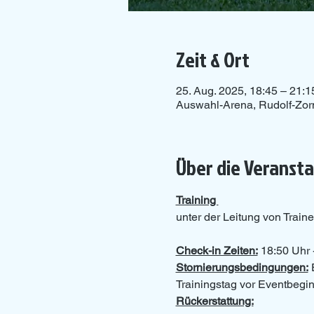
Zeit & Ort
25. Aug. 2025, 18:45 – 21:1
Auswahl-Arena, Rudolf-Zor
Über die Veranst
Training 
unter der Leitung von Traine
Check-in Zeiten:
 18:50 Uhr 
Stornierungsbedingungen:
 
Trainingstag vor Eventbeginn
Rückerstattung: