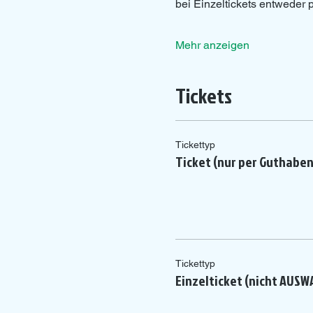
bei Einzeltickets entweder
Mehr anzeigen
Tickets
Tickettyp
Ticket (nur per Guthabe
Tickettyp
Einzelticket (nicht AUSW