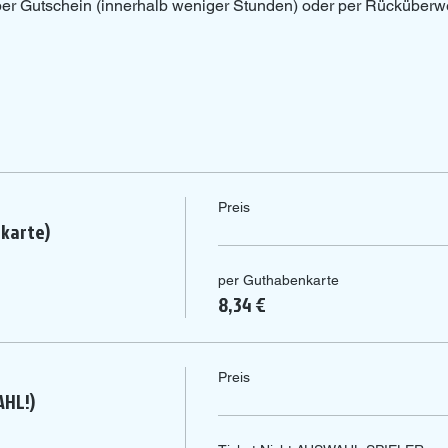
 per Gutschein (innerhalb weniger Stunden) oder per Rücküberw
Preis
nkarte)
per Guthabenkarte
8,34 €
Preis
AHL!)