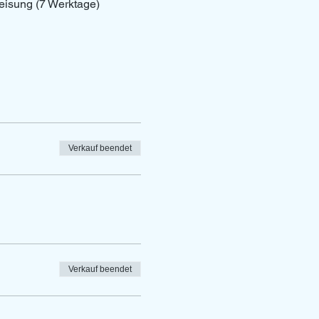
eisung (7 Werktage)
Verkauf beendet
Verkauf beendet