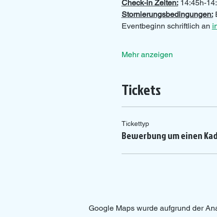
Check-in Zeiten:
 14:45h-14:
Stornierungsbedingungen:
 
Eventbeginn schriftlich an 
i
Mehr anzeigen
Tickets
Tickettyp
Bewerbung um einen Kad
Google Maps wurde aufgrund der Analy