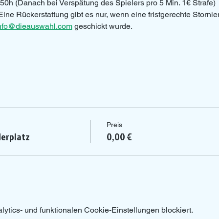
50h (Danach bei Verspätung des Spielers pro 5 Min. 1€ Strafe)
Eine Rückerstattung gibt es nur, wenn eine fristgerechte Storni
nfo@dieauswahl.com
 geschickt wurde.
Preis
erplatz
0,00 €
tics- und funktionalen Cookie-Einstellungen blockiert.