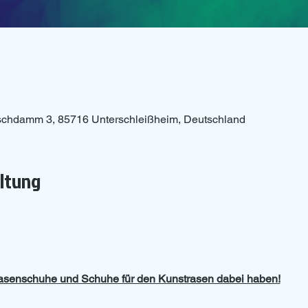
schdamm 3, 85716 Unterschleißheim, Deutschland
altung
Rasenschuhe und Schuhe für den Kunstrasen dabei haben!