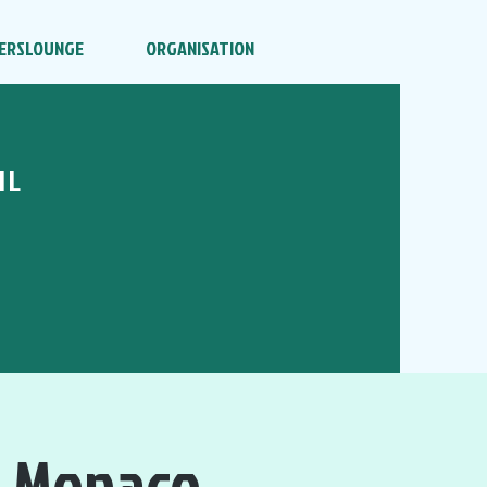
ERSLOUNGE
ORGANISATION
HL
s. Monaco