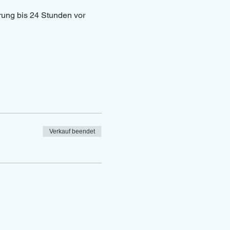
erung bis 24 Stunden vor 
Verkauf beendet