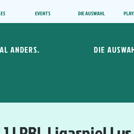
LES
EVENTS
DIE AUSWAHL
PLAY
AL ANDERS.
DIE AUSWA
1 | RBL Ligaspiel | v