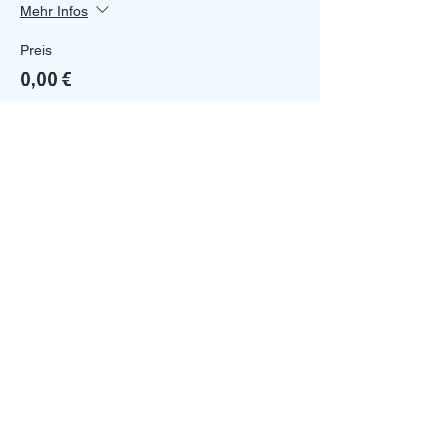
Mehr Infos
Preis
0,00 €
Diese Veranstaltung teilen
Ein Projekt von