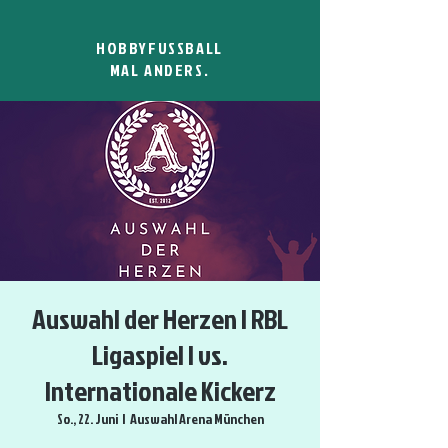
HOBBYFUSSBALL
MAL ANDERS.
Auswahl der Herzen | RBL
Ligaspiel | vs.
Internationale Kickerz
So., 22. Juni
  |  
Auswahl Arena München