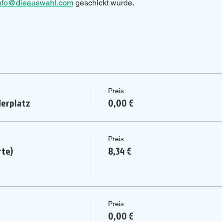
nfo@dieauswahl.com
 geschickt wurde.
Preis
erplatz
0,00 €
Preis
rte)
8,34 €
Preis
0,00 €