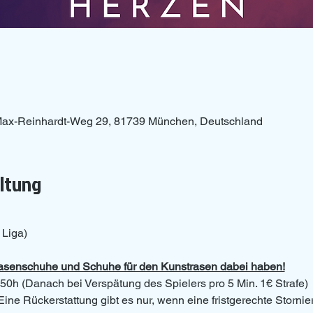
ax-Reinhardt-Weg 29, 81739 München, Deutschland
altung
 Liga)
Rasenschuhe und Schuhe für den Kunstrasen dabei haben!
50h (Danach bei Verspätung des Spielers pro 5 Min. 1€ Strafe)
Eine Rückerstattung gibt es nur, wenn eine fristgerechte Storni