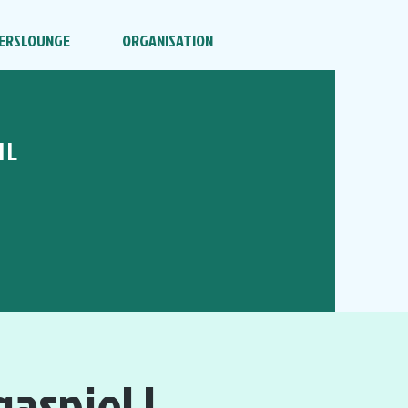
ERSLOUNGE
ORGANISATION
HL
aspiel |