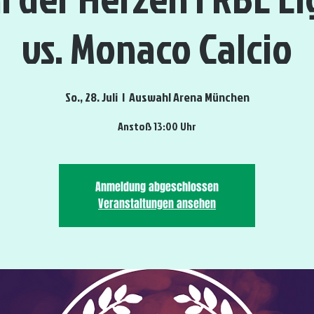
vs. Monaco Calcio
So., 28. Juli
  |  
Auswahl Arena München
Anstoß 13:00 Uhr
Anmeldung abgeschlossen
Veranstaltungen ansehen