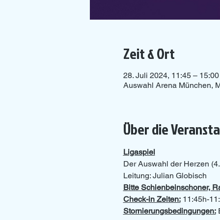
Zeit & Ort
28. Juli 2024, 11:45 – 15:00
Auswahl Arena München, M
Über die Veranst
Ligaspiel
Der Auswahl der Herzen (4.
Leitung: Julian Globisch
Bitte Schienbeinschoner, 
Check-in Zeiten:
 11:45h-11:
Stornierungsbedingungen:
 