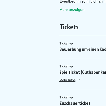
Eventbeginn schriftlich an 
i
Mehr anzeigen
Tickets
Tickettyp
Bewerbung um einen Kad
Tickettyp
Spielticket (Guthabenka
Mehr Infos
Tickettyp
Zuschauerticket