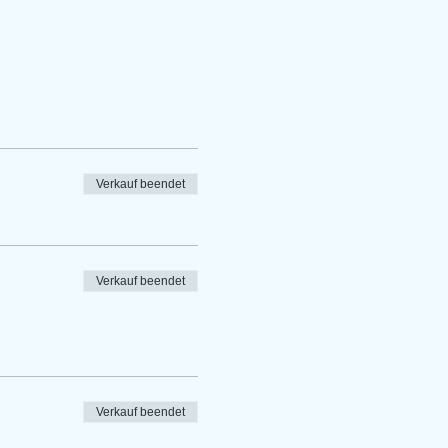
Verkauf beendet
Verkauf beendet
Verkauf beendet