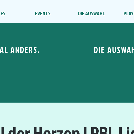
LES
EVENTS
DIE AUSWAHL
PLAY
AL ANDERS.
DIE AUSWA
 der Herzen | RBL Lig