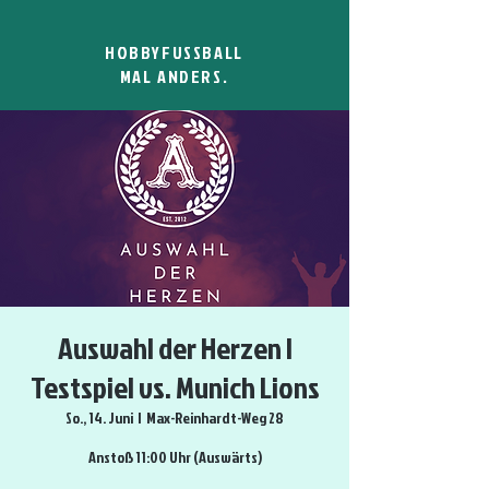
HOBBYFUSSBALL
MAL ANDERS.
Auswahl der Herzen |
Testspiel vs. Munich Lions
So., 14. Juni
  |  
Max-Reinhardt-Weg 28
Anstoß 11:00 Uhr (Auswärts)