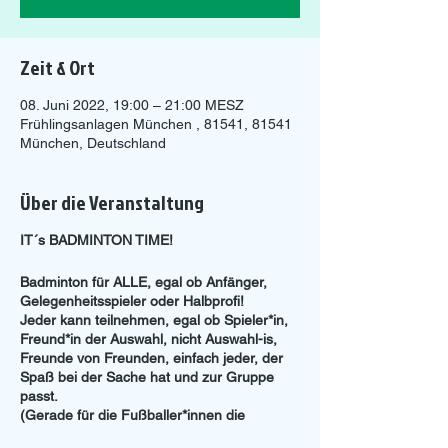
Zeit & Ort
08. Juni 2022, 19:00 – 21:00 MESZ
Frühlingsanlagen München , 81541, 81541
München, Deutschland
Über die Veranstaltung
IT´s BADMINTON TIME!
Badminton für ALLE, egal ob Anfänger,
Gelegenheitsspieler oder Halbprofi!
Jeder kann teilnehmen, egal ob Spieler*in,
Freund*in der Auswahl, nicht Auswahl-is,
Freunde von Freunden, einfach jeder, der
Spaß bei der Sache hat und zur Gruppe
passt.
(Gerade für die Fußballer*innen die
perfekte Chance auch mal den Partner mit