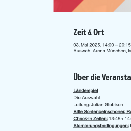
Zeit & Ort
03. Mai 2025, 14:00 – 20:15
Auswahl Arena München, M
Über die Veranst
Länderspiel
Die Auswahl
Leitung: Julian Globisch
Bitte Schienbeinschoner, 
Check-in Zeiten:
 13:45h-14:
Stornierungsbedingungen:
 