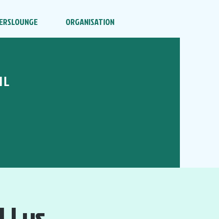
ERSLOUNGE
ORGANISATION
HL
| vs.