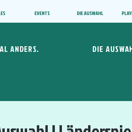
LES
EVENTS
DIE AUSWAHL
PLAY
AL ANDERS.
DIE AUSWA
Auswahl | Länderspiel 