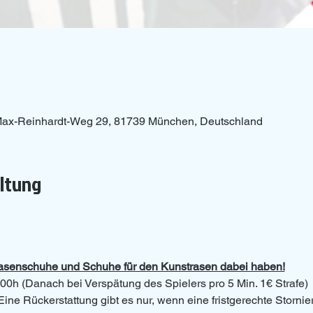
ax-Reinhardt-Weg 29, 81739 München, Deutschland
altung
Rasenschuhe und Schuhe für den Kunstrasen dabei haben!
00h (Danach bei Verspätung des Spielers pro 5 Min. 1€ Strafe)
Eine Rückerstattung gibt es nur, wenn eine fristgerechte Storni