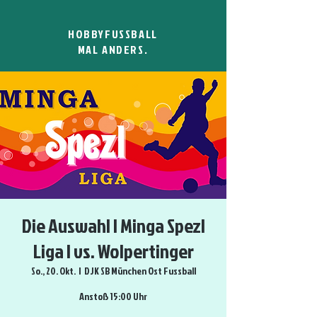
HOBBYFUSSBALL
MAL ANDERS.
Die Auswahl | Minga Spezl
Liga | vs. Wolpertinger
So., 20. Okt.
  |  
DJK SB München Ost Fussball
Anstoß 15:00 Uhr