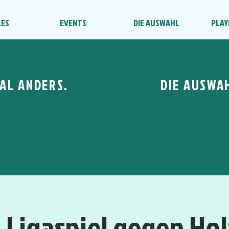
LES
EVENTS
DIE AUSWAHL
PLAY
AL ANDERS.
DIE AUSWA
1. Ligaspiel gegen Ho