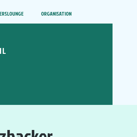
ERSLOUNGE
ORGANISATION
HL
lzhacker