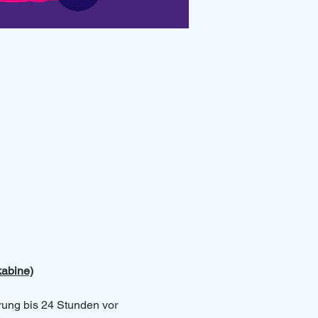
kabine)
erung bis 24 Stunden vor 