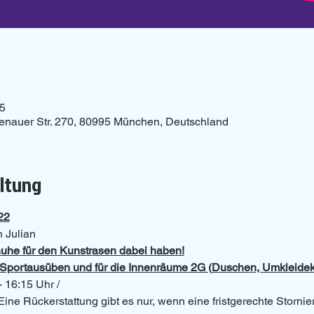
15
henauer Str. 270, 80995 München, Deutschland
altung
22
 Julian
uhe für den Kunstrasen dabei haben!
as Sportausüben und für die Innenräume 2G (Duschen, Umkleide
- 16:15 Uhr /
Eine Rückerstattung gibt es nur, wenn eine fristgerechte Storni