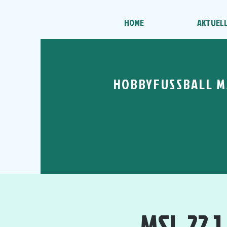
HOME
AKTUEL
HOBBYFUSSBALL M
MSL 22 