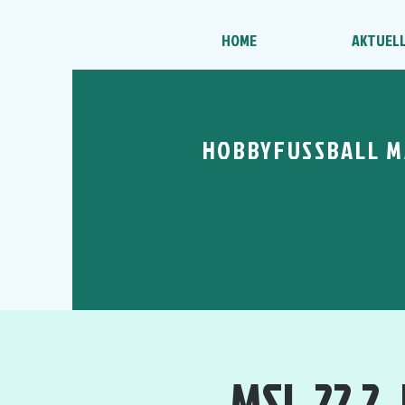
HOME
AKTUEL
HOBBYFUSSBALL M
MSL 22 2