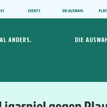
LES
EVENTS
DIE AUSWAHL
PLAY
AL ANDERS.
DIE AUSWA
. Ligaspiel gegen Pl