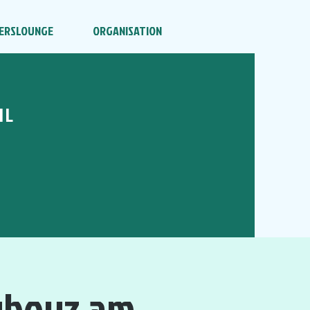
ERSLOUNGE
ORGANISATION
HL
ayboyz am