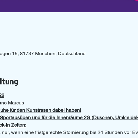
bogen 15, 81737 München, Deutschland
altung
22
tano Marcus
uhe für den Kunstrasen dabei haben!
as Sportausüben und für die Innenräume 2G (Duschen, Umkleide
k-in Zeiten: