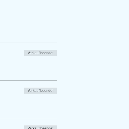
Verkauf beendet
Verkauf beendet
Verkauf beendet