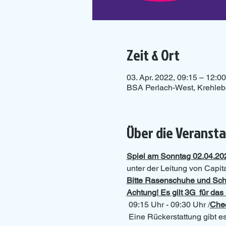
Zeit & Ort
03. Apr. 2022, 09:15 – 12:00
BSA Perlach-West, Krehle
Über die Veranst
Spiel am Sonntag 02.04.20
unter der Leitung von Capi
Bitte Rasenschuhe und Sch
Achtung! Es gilt 3G  für d
 09:15 Uhr - 09:30 Uhr /
Chec
 Eine Rückerstattung gibt es nur, wenn eine fristgerechte Stornierung bis 24 Stunden vor Eventbeginn schriftlich an 