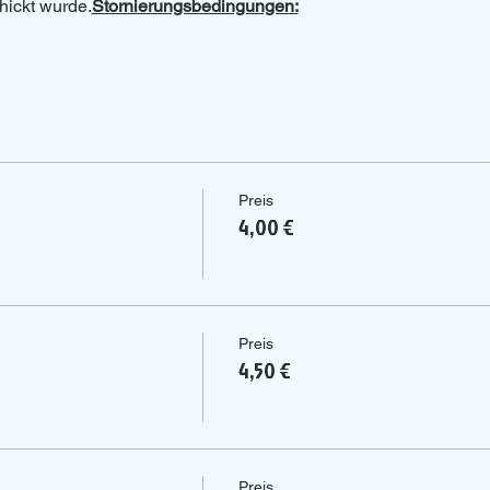
ickt wurde.
Stornierungsbedingungen:
Preis
4,00 €
Preis
4,50 €
Preis