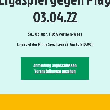
03.04.22
So., 03. Apr.
  |  
BSA Perlach-West
Ligaspiel der Minga Spezl Liga 22, Anstoß 10:00h
Anmeldung abgeschlossen
Veranstaltungen ansehen