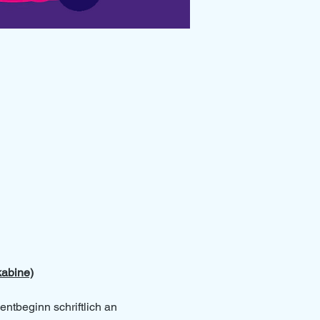
kabine)