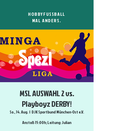
HOBBYFUSSBALL
MAL ANDERS.
MSL AUSWAHL 2 vs.
Playboyz DERBY!
So., 14. Aug.
  |  
DJK Sportbund München-Ost e.V.
Anstoß 15:00h; Leitung: Julian