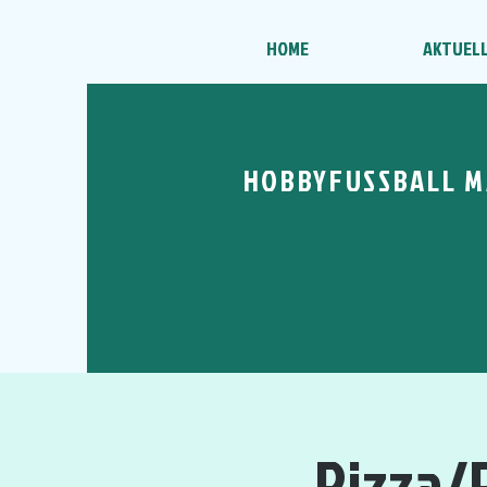
HOME
AKTUEL
HOBBYFUSSBALL M
Pizza/P