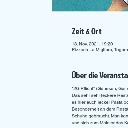
Zeit & Ort
18. Nov. 2021, 19:20
Pizzeria La Migliore, Tege
Über die Veranst
*2G Pflicht* (Genesen, Geim
Das sehr sehr leckere Resta
es hier auch lecker Pasta o
Besonderheit an dem Restau
Schuhe gebraucht. Man kann
und sich zum Meister des K