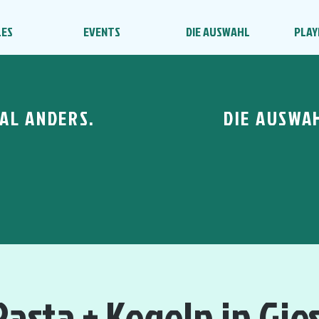
LES
EVENTS
DIE AUSWAHL
PLAY
AL ANDERS.
DIE AUSWA
asta + Kegeln in Gie