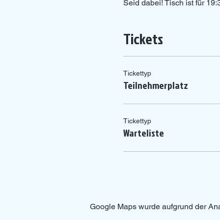
Seid dabei! Tisch ist für 1
Tickets
Tickettyp
Teilnehmerplatz
Tickettyp
Warteliste
Google Maps wurde aufgrund der Analy