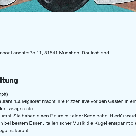
rnseer Landstraße 11, 81541 München, Deutschland
altung
pft)
urant "La Migliore" macht ihre Pizzen live vor den Gästen in ein
der Lasagne etc.
rant: Sie haben einen Raum mit einer Kegelbahn. Hierfür wer
 bei bestem Essen, italienischer Musik die Kugel entspannt di
egelns küren!