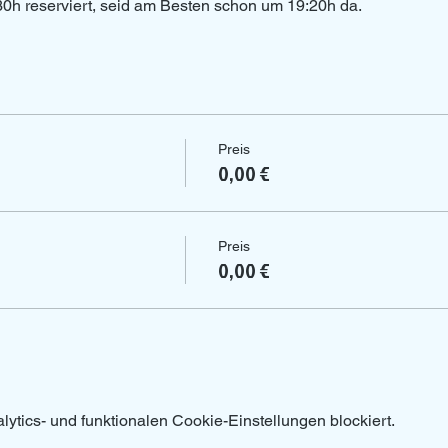
9:30h reserviert, seid am Besten schon um 19:20h da.
Preis
0,00 €
Preis
0,00 €
tics- und funktionalen Cookie-Einstellungen blockiert.