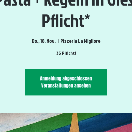
Pflicht*
Do., 18. Nov.
  |  
Pizzeria La Migliore
2G Plficht!
Anmeldung abgeschlossen
Veranstaltungen ansehen