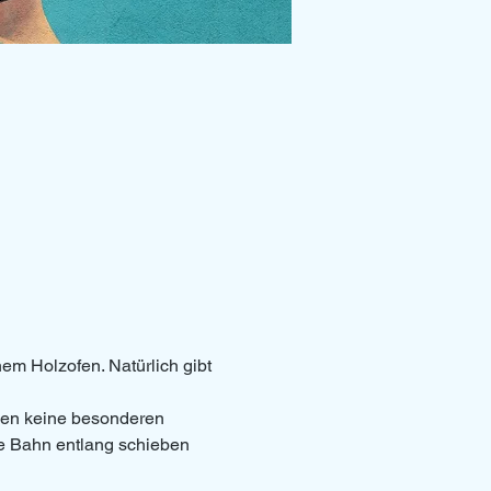
em Holzofen. Natürlich gibt 
den keine besonderen 
e Bahn entlang schieben 