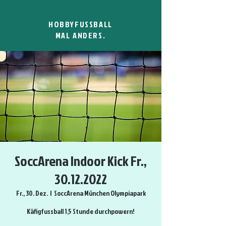
HOBBYFUSSBALL
MAL ANDERS.
SoccArena Indoor Kick Fr.,
30.12.2022
Fr., 30. Dez.
  |  
SoccArena München Olympiapark
Käfigfussball 1,5 Stunde durchpowern!