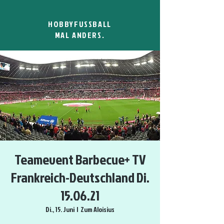
HOBBYFUSSBALL
MAL ANDERS.
Teamevent Barbecue+ TV
Frankreich-Deutschland Di.
15.06.21
Di., 15. Juni
  |  
Zum Aloisius