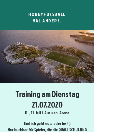
HOBBYFUSSBALL
MAL ANDERS.
Training am Dienstag
21.07.2020
Di., 21. Juli
  |  
Auswahl-Arena
Endlich geht es wieder los! :)
Nur buchbar für Spieler, die die QUALI-SCHULUNG