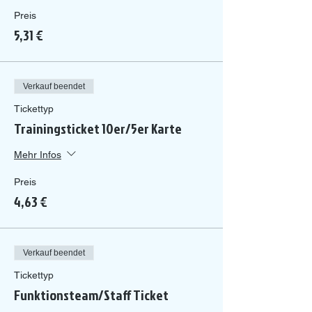
Preis
5,31 €
Verkauf beendet
Tickettyp
Trainingsticket 10er/5er Karte
Mehr Infos
Preis
4,63 €
Verkauf beendet
Tickettyp
Funktionsteam/Staff Ticket