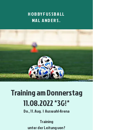
HOBBYFUSSBALL
MAL ANDERS.
Training am Donnerstag
11.08.2022 *3G!*
Do., 11. Aug.
  |  
Auswahl-Arena
Training
unter der Leitung von ?