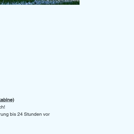
kabine)
ch!
erung bis 24 Stunden vor 