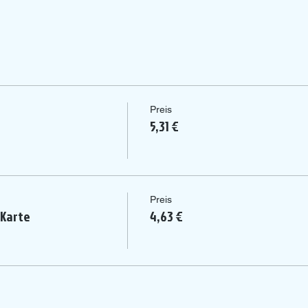
Preis
5,31 €
Preis
 Karte
4,63 €