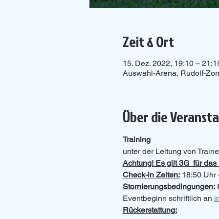
Zeit & Ort
15. Dez. 2022, 19:10 – 21:1
Auswahl-Arena, Rudolf-Zor
Über die Veranst
Training
unter der Leitung von Traine
Achtung! Es gilt 3G  für d
Check-in Zeiten:
 18:50 Uhr 
Stornierungsbedingungen:
 
Eventbeginn schriftlich an 
i
Rückerstattung: