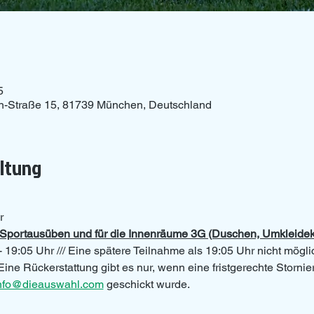
5
n-Straße 15, 81739 München, Deutschland
altung
r 
as Sportausüben und für die Innenräume 3G (Duschen, Umkleide
- 19:05 Uhr /// Eine spätere Teilnahme als 19:05 Uhr nicht mögli
Eine Rückerstattung gibt es nur, wenn eine fristgerechte Storni
nfo@dieauswahl.com
 geschickt wurde.