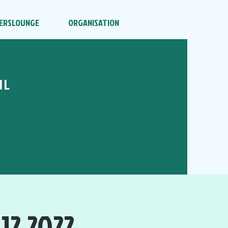
ERSLOUNGE
ORGANISATION
HL
12.2022