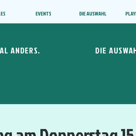
LES
EVENTS
DIE AUSWAHL
PLAY
AL ANDERS.
DIE AUSWA
ng am Donnerstag 15.