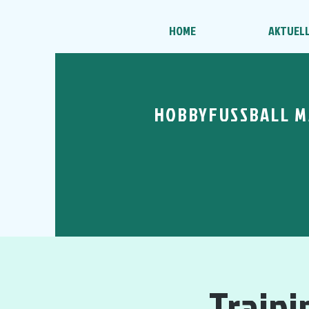
HOME
AKTUEL
HOBBYFUSSBALL M
Traini