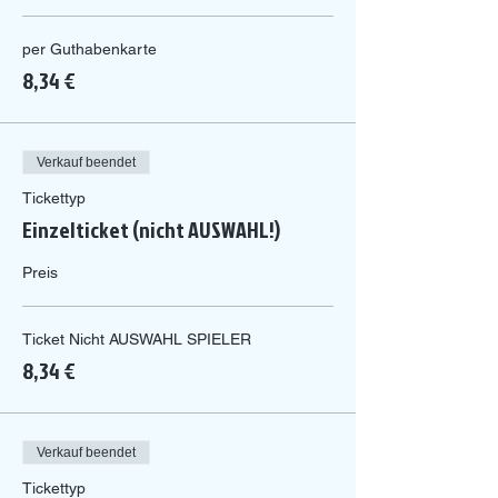
per Guthabenkarte
8,34 €
Verkauf beendet
Tickettyp
Einzelticket (nicht AUSWAHL!)
Preis
Ticket Nicht AUSWAHL SPIELER
8,34 €
Verkauf beendet
Tickettyp