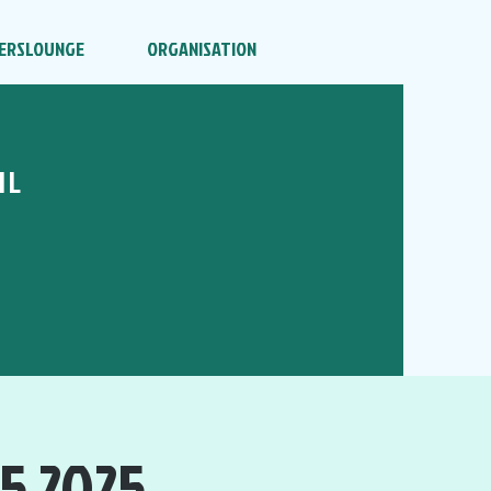
ERSLOUNGE
ORGANISATION
HL
5.2025