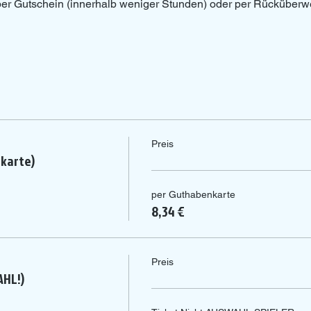
 per Gutschein (innerhalb weniger Stunden) oder per Rücküberw
Preis
nkarte)
per Guthabenkarte
8,34 €
Preis
AHL!)