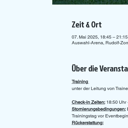
Zeit & Ort
07. Mai 2025, 18:45 – 21:15
Auswahl-Arena, Rudolf-Zor
Über die Veranst
Training 
unter der Leitung von Traine
Check-in Zeiten:
 18:50 Uhr 
Stornierungsbedingungen:
 
Trainingstag vor Eventbeginn
Rückerstattung: