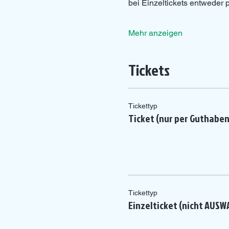
bei Einzeltickets entweder
Mehr anzeigen
Tickets
Tickettyp
Ticket (nur per Guthabe
Tickettyp
Einzelticket (nicht AUSW