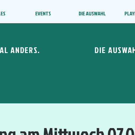
LES
EVENTS
DIE AUSWAHL
PLAY
AL ANDERS.
DIE AUSWA
ing am Mittwoch 07.0