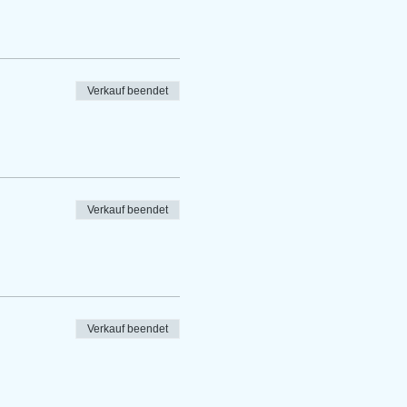
Verkauf beendet
Verkauf beendet
Verkauf beendet