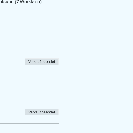
eisung (7 Werktage)
Verkauf beendet
Verkauf beendet