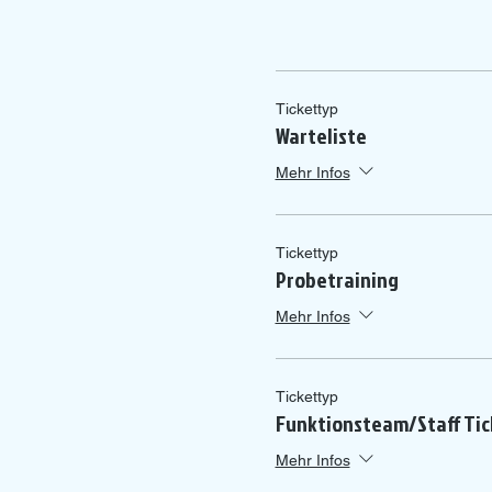
Tickettyp
Warteliste
Mehr Infos
Tickettyp
Probetraining
Mehr Infos
Tickettyp
Funktionsteam/Staff Tic
Mehr Infos