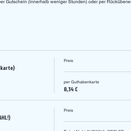
 per Gutschein (innerhalb weniger Stunden) oder per Rücküberw
Preis
nkarte)
per Guthabenkarte
8,34 €
Preis
AHL!)