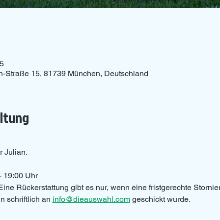
15
n-Straße 15, 81739 München, Deutschland
altung
r Julian.
- 19:00 Uhr 
Eine Rückerstattung gibt es nur, wenn eine fristgerechte Storni
 schriftlich an 
info@dieauswahl.com
 geschickt wurde.