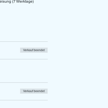
eisung (7 Werktage)
Verkauf beendet
Verkauf beendet