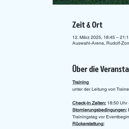
Zeit & Ort
12. März 2025, 18:45 – 21:
Auswahl-Arena, Rudolf-Zor
Über die Veranst
Training 
unter der Leitung von Traine
Check-in Zeiten:
 18:50 Uhr 
Stornierungsbedingungen:
 
Trainingstag vor Eventbeginn
Rückerstattung: