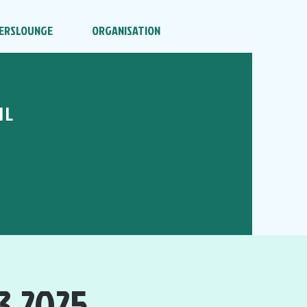
ERSLOUNGE
ORGANISATION
HL
3.2025