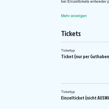
bei Einzeltickets entweder
Mehr anzeigen
Tickets
Tickettyp
Ticket (nur per Guthabe
Tickettyp
Einzelticket (nicht AUSW