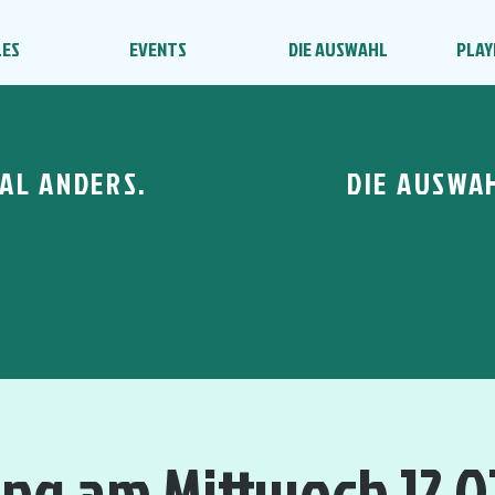
LES
EVENTS
DIE AUSWAHL
PLAY
AL ANDERS.
DIE AUSWA
ing am Mittwoch 12.0