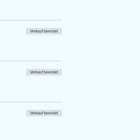
Verkauf beendet
Verkauf beendet
Verkauf beendet