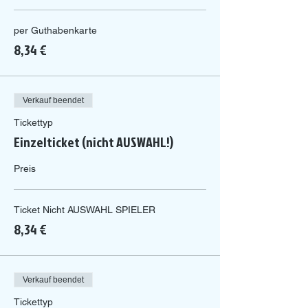
per Guthabenkarte
8,34 €
Verkauf beendet
Tickettyp
Einzelticket (nicht AUSWAHL!)
Preis
Ticket Nicht AUSWAHL SPIELER
8,34 €
Verkauf beendet
Tickettyp