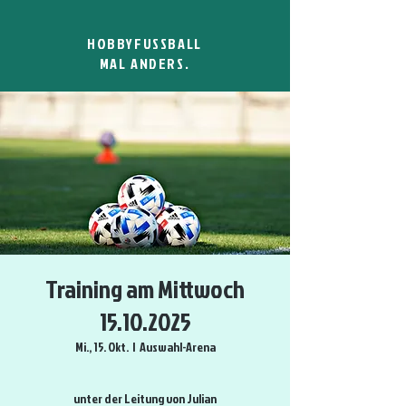
HOBBYFUSSBALL
MAL ANDERS.
Training am Mittwoch
15.10.2025
Mi., 15. Okt.
  |  
Auswahl-Arena
unter der Leitung von Julian