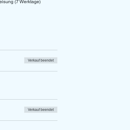
eisung (7 Werktage)
Verkauf beendet
Verkauf beendet