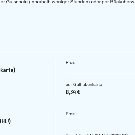
 per Gutschein (innerhalb weniger Stunden) oder per Rücküberw
Preis
nkarte)
per Guthabenkarte
8,34 €
Preis
AHL!)