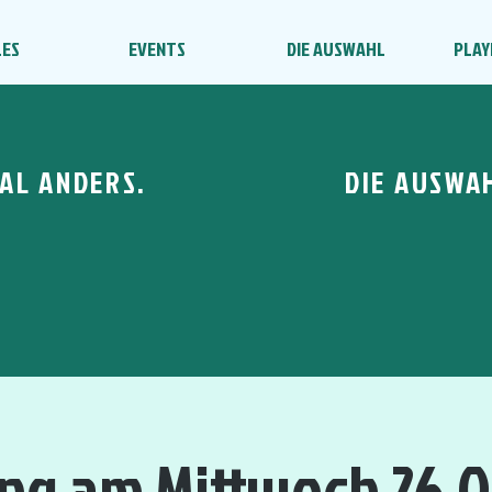
LES
EVENTS
DIE AUSWAHL
PLAY
AL ANDERS.
DIE AUSWA
ing am Mittwoch 26.0