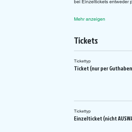
bei Einzeltickets entweder
Mehr anzeigen
Tickets
Tickettyp
Ticket (nur per Guthabe
Tickettyp
Einzelticket (nicht AUSW