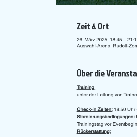
Zeit & Ort
26. März 2025, 18:45 – 21:
Auswahl-Arena, Rudolf-Zor
Über die Veranst
Training 
unter der Leitung von Traine
Check-in Zeiten:
 18:50 Uhr 
Stornierungsbedingungen:
 
Trainingstag vor Eventbeginn
Rückerstattung: