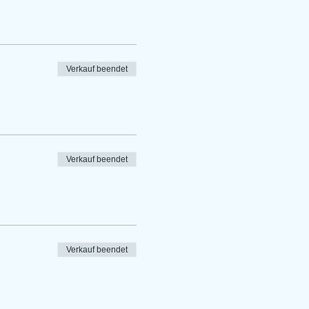
Verkauf beendet
Verkauf beendet
Verkauf beendet