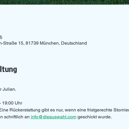
15
n-Straße 15, 81739 München, Deutschland
altung
r Julian.
- 19:00 Uhr 
Eine Rückerstattung gibt es nur, wenn eine fristgerechte Storni
 schriftlich an 
info@dieauswahl.com
 geschickt wurde.