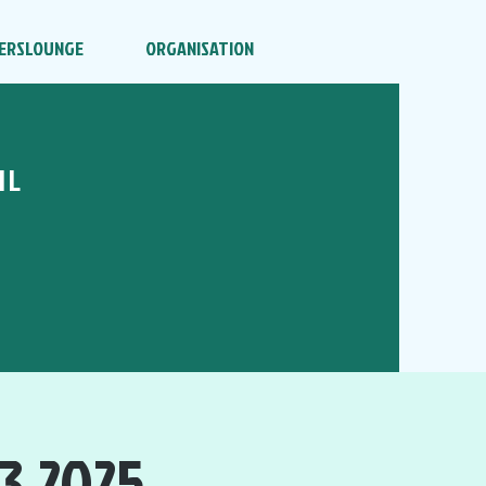
ERSLOUNGE
ORGANISATION
HL
3.2025