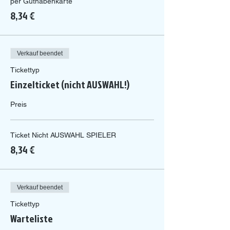
per Guthabenkarte
8,34 €
Verkauf beendet
Tickettyp
Einzelticket (nicht AUSWAHL!)
Preis
Ticket Nicht AUSWAHL SPIELER
8,34 €
Verkauf beendet
Tickettyp
Warteliste