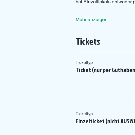
bei Einzeltickets entweder
Mehr anzeigen
Tickets
Tickettyp
Ticket (nur per Guthabe
Tickettyp
Einzelticket (nicht AUSW