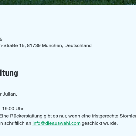
15
n-Straße 15, 81739 München, Deutschland
altung
r Julian.
- 19:00 Uhr 
Eine Rückerstattung gibt es nur, wenn eine fristgerechte Storni
 schriftlich an 
info@dieauswahl.com
 geschickt wurde.