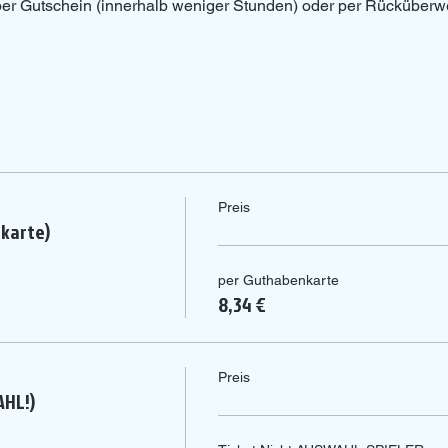
 per Gutschein (innerhalb weniger Stunden) oder per Rücküberw
Preis
nkarte)
per Guthabenkarte
8,34 €
Preis
AHL!)