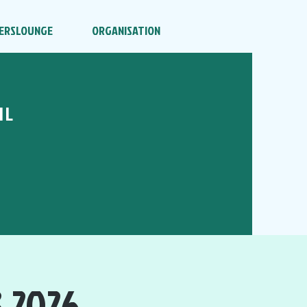
ERSLOUNGE
ORGANISATION
HL
.2026