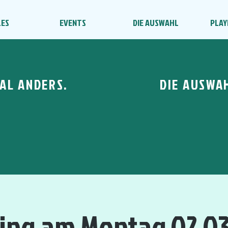
LES
EVENTS
DIE AUSWAHL
PLAY
AL ANDERS.
DIE AUSWA
ning am Montag 02.03