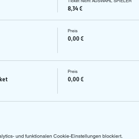
Ticket Nicht AUSWAHL SPIELER
8,34 €
Preis
0,00 €
Preis
ket
0,00 €
tics- und funktionalen Cookie-Einstellungen blockiert.