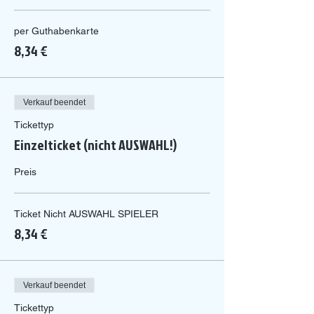
per Guthabenkarte
8,34 €
Verkauf beendet
Tickettyp
Einzelticket (nicht AUSWAHL!)
Preis
Ticket Nicht AUSWAHL SPIELER
8,34 €
Verkauf beendet
Tickettyp