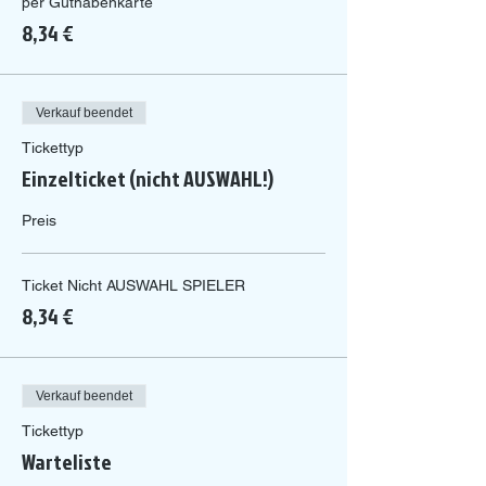
per Guthabenkarte
8,34 €
Verkauf beendet
Tickettyp
Einzelticket (nicht AUSWAHL!)
Preis
Ticket Nicht AUSWAHL SPIELER
8,34 €
Verkauf beendet
Tickettyp
Warteliste