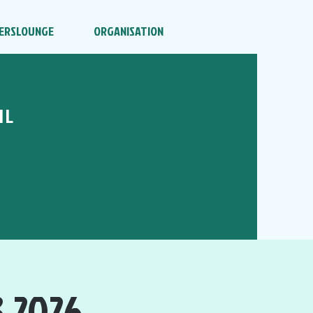
ERSLOUNGE
ORGANISATION
HL
3.2026