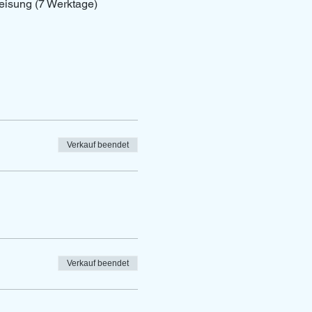
eisung (7 Werktage)
Verkauf beendet
Verkauf beendet