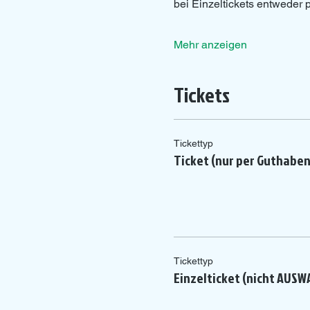
bei Einzeltickets entweder
Mehr anzeigen
Tickets
Tickettyp
Ticket (nur per Guthabe
Tickettyp
Einzelticket (nicht AUSW