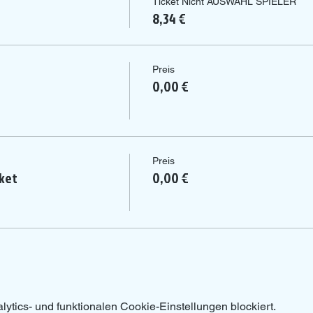
Ticket Nicht AUSWAHL SPIELER
8,34 €
Preis
0,00 €
Preis
ket
0,00 €
tics- und funktionalen Cookie-Einstellungen blockiert.