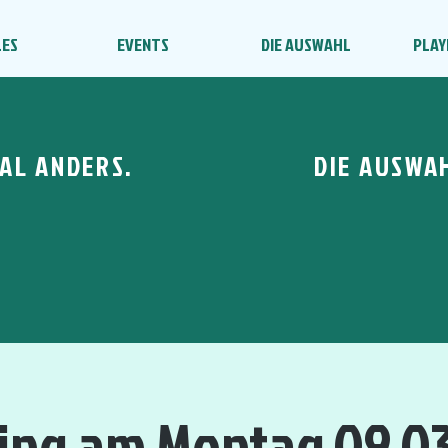
LES
EVENTS
DIE AUSWAHL
PLAY
AL ANDERS.
DIE AUSWA
ing am Montag 09.0