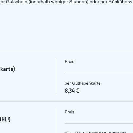
 per Gutschein (innerhalb weniger Stunden) oder per Rücküberw
Preis
nkarte)
per Guthabenkarte
8,34 €
Preis
AHL!)