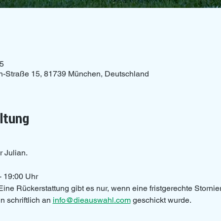
15
n-Straße 15, 81739 München, Deutschland
altung
r Julian.
- 19:00 Uhr 
Eine Rückerstattung gibt es nur, wenn eine fristgerechte Storni
 schriftlich an 
info@dieauswahl.com
 geschickt wurde.