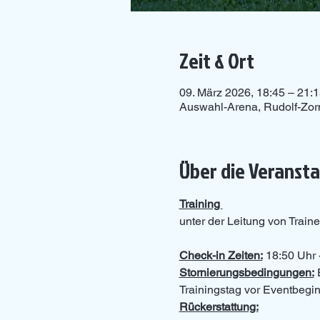
Zeit & Ort
09. März 2026, 18:45 – 21:
Auswahl-Arena, Rudolf-Zor
Über die Veranst
Training 
unter der Leitung von Traine
Check-in Zeiten:
 18:50 Uhr 
Stornierungsbedingungen:
 
Trainingstag vor Eventbeginn
Rückerstattung: