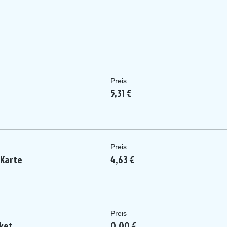
Preis
5,31 €
Preis
 Karte
4,63 €
Preis
ket
0,00 €