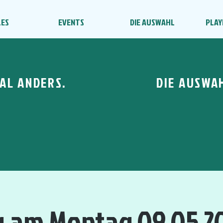
LES
EVENTS
DIE AUSWAHL
PLAY
AL ANDERS.
DIE AUSWA
g am Montag 09.05.20