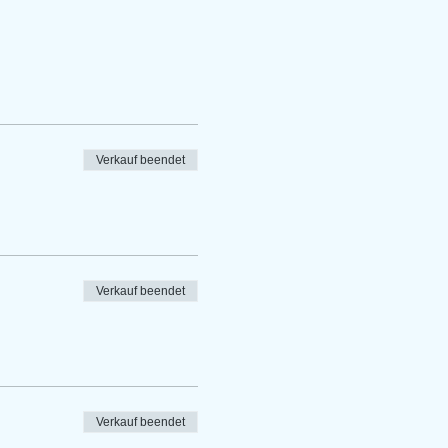
Verkauf beendet
Verkauf beendet
Verkauf beendet