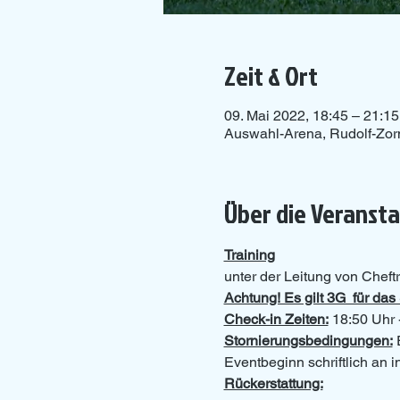
Zeit & Ort
09. Mai 2022, 18:45 – 21:15
Auswahl-Arena, Rudolf-Zor
Über die Veranst
Training
unter der Leitung von Cheftr
Achtung! Es gilt 3G  für d
Check-in Zeiten:
 18:50 Uhr 
Stornierungsbedingungen:
 
Eventbeginn schriftlich an
Rückerstattung: