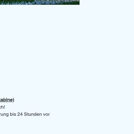
kabine)
ch!
erung bis 24 Stunden vor 