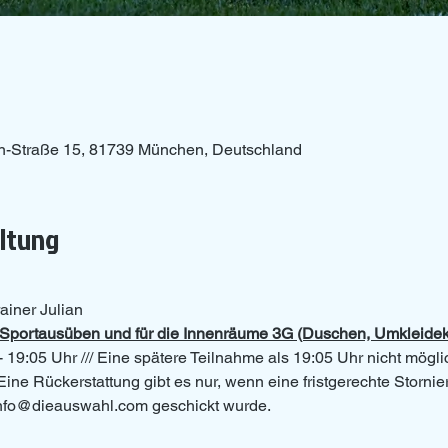
n-Straße 15, 81739 München, Deutschland
altung
ainer Julian
as Sportausüben und für die Innenräume 3G (Duschen, Umkleide
- 19:05 Uhr /// Eine spätere Teilnahme als 19:05 Uhr nicht mögli
Eine Rückerstattung gibt es nur, wenn eine fristgerechte Storni
 info@dieauswahl.com geschickt wurde.