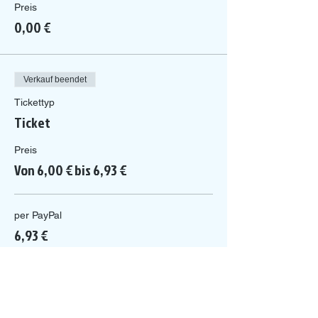
Preis
0,00 €
Verkauf beendet
Tickettyp
Ticket
Preis
Von 6,00 € bis 6,93 €
per PayPal
6,93 €
per Guthabenkarte
6,00 €