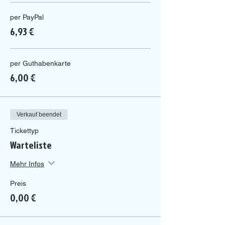
per PayPal
6,93 €
per Guthabenkarte
6,00 €
Verkauf beendet
Tickettyp
Warteliste
Mehr Infos
Preis
0,00 €