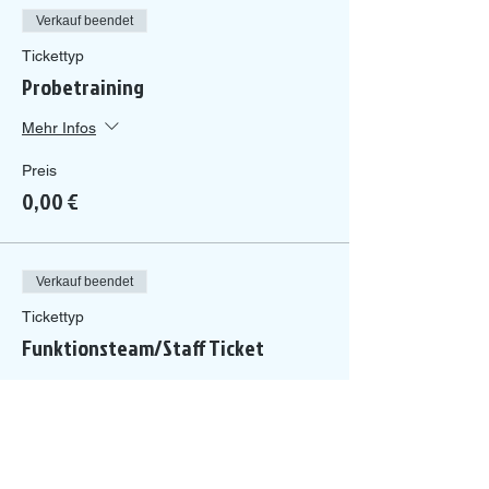
Verkauf beendet
Tickettyp
Probetraining
Mehr Infos
Preis
0,00 €
Verkauf beendet
Tickettyp
Funktionsteam/Staff Ticket
Mehr Infos
Preis
0,00 €