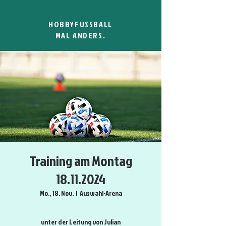
HOBBYFUSSBALL
MAL ANDERS.
Training am Montag
18.11.2024
Mo., 18. Nov.
  |  
Auswahl-Arena
unter der Leitung von Julian