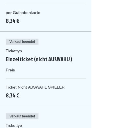
per Guthabenkarte
8,34 €
Verkauf beendet
Tickettyp
Einzelticket (nicht AUSWAHL!)
Preis
Ticket Nicht AUSWAHL SPIELER
8,34 €
Verkauf beendet
Tickettyp