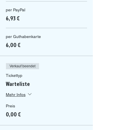
per PayPal
6,93 €
per Guthabenkarte
6,00 €
Verkauf beendet
Tickettyp
Warteliste
Mehr Infos
Preis
0,00 €