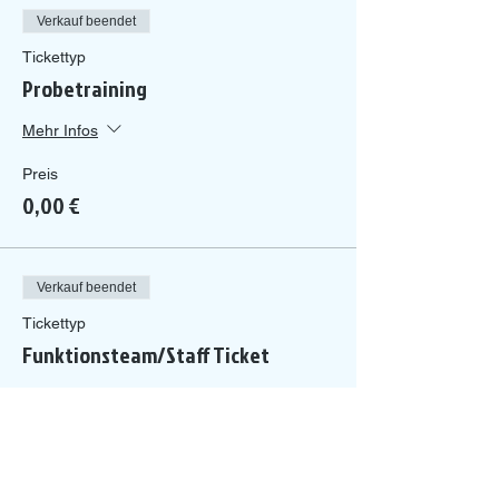
Verkauf beendet
Tickettyp
Probetraining
Mehr Infos
Preis
0,00 €
Verkauf beendet
Tickettyp
Funktionsteam/Staff Ticket
Mehr Infos
Preis
0,00 €