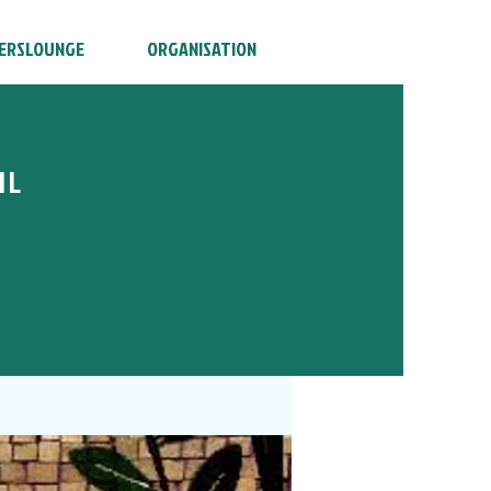
ERSLOUNGE
ORGANISATION
HL