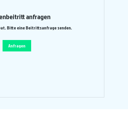
enbeitritt anfragen
vat. Bitte eine Beitrittsanfrage senden.
Anfragen
Ein Projekt von