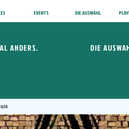
LES
EVENTS
DIE AUSWAHL
PLAY
AL ANDERS.
DIE AUSWA
2020