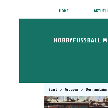
HOME
AKTUEL
HOBBYFUSSBALL M
Start
Gruppen
Berg am Laim,