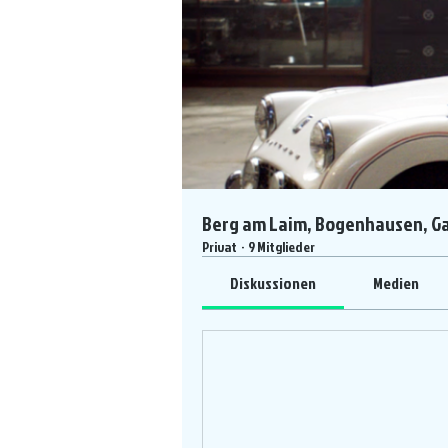
Berg am Laim, Bogenhausen, Ga
Privat
·
9 Mitglieder
Diskussionen
Medien