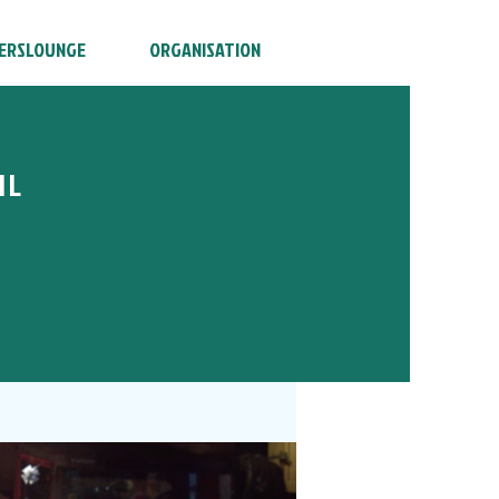
ERSLOUNGE
ORGANISATION
HL