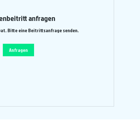
enbeitritt anfragen
vat. Bitte eine Beitrittsanfrage senden.
Anfragen
Ein Projekt von