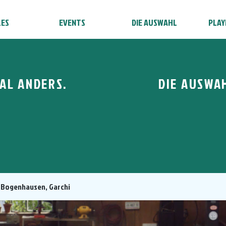
LES
EVENTS
DIE AUSWAHL
PLAY
AL ANDERS.
DIE AUSWA
 Bogenhausen, Garchi