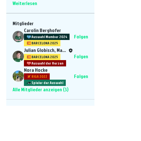
Weiterlesen
Mitglieder
Carolin Berghofer
Folgen
Auswahl Member 2024
BARCELONA 2025
Julian Globisch, Manager
Folgen
BARCELONA 2025
Auswahl der Herzen
Nora Hocke
Folgen
RIGA 2022
Spieler der Auswahl
Alle Mitglieder anzeigen (3)
Ein Projekt von