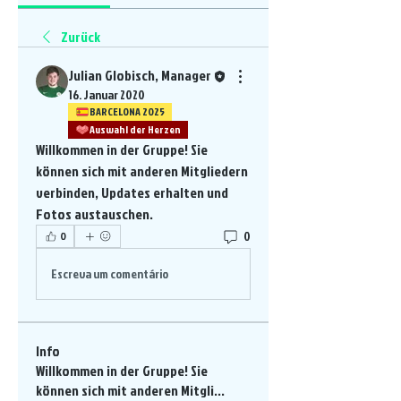
Zurück
Julian Globisch, Manager
16. Januar 2020
BARCELONA 2025
Auswahl der Herzen
Willkommen in der Gruppe! Sie 
können sich mit anderen Mitgliedern 
verbinden, Updates erhalten und 
Fotos austauschen.
0
0
Escreva um comentário
Info
Willkommen in der Gruppe! Sie
können sich mit anderen Mitgli
...