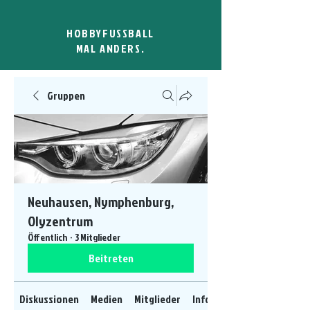
HOBBYFUSSBALL
MAL ANDERS.
Gruppen
Neuhausen, Nymphenburg,
Olyzentrum
Öffentlich
·
3 Mitglieder
Beitreten
Diskussionen
Medien
Mitglieder
Info