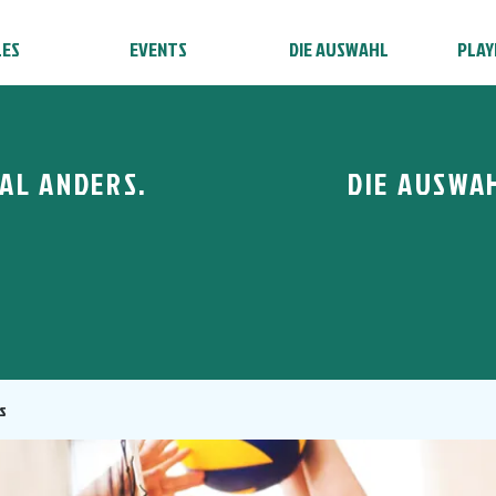
LES
EVENTS
DIE AUSWAHL
PLAY
AL ANDERS.
DIE AUSWA
s