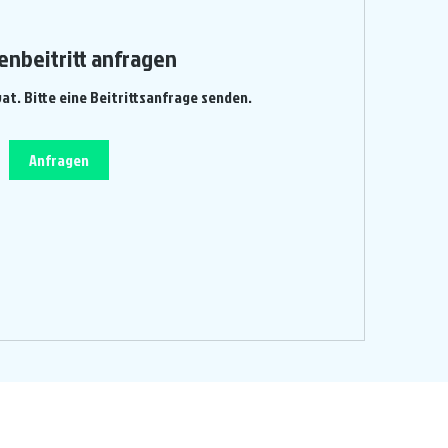
enbeitritt anfragen
vat. Bitte eine Beitrittsanfrage senden.
Anfragen
Ein Projekt von