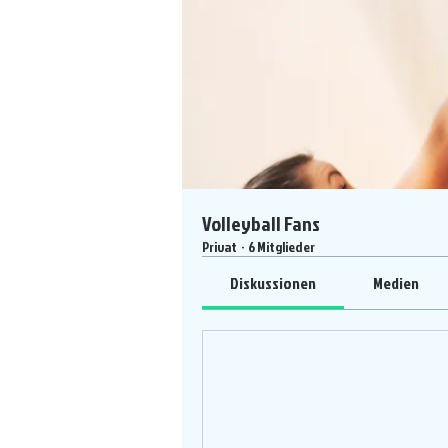
Volleyball Fans
Privat
·
6 Mitglieder
Diskussionen
Medien