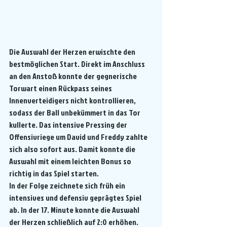
Die Auswahl der Herzen erwischte den 
bestmöglichen Start. Direkt im Anschluss 
an den Anstoß konnte der gegnerische 
Torwart einen Rückpass seines 
Innenverteidigers nicht kontrollieren, 
sodass der Ball unbekümmert in das Tor 
kullerte. Das intensive Pressing der 
Offensivriege um David und Freddy zahlte 
sich also sofort aus. Damit konnte die 
Auswahl mit einem leichten Bonus so 
richtig in das Spiel starten.
In der Folge zeichnete sich früh ein 
intensives und defensiv geprägtes Spiel 
ab. In der 17. Minute konnte die Auswahl 
der Herzen schließlich auf 2:0 erhöhen. 