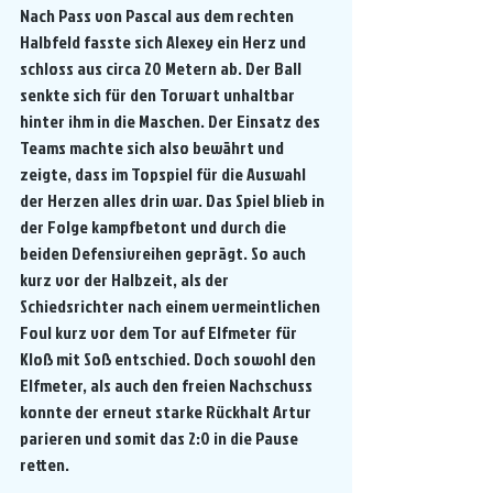
Nach Pass von Pascal aus dem rechten 
Halbfeld fasste sich Alexey ein Herz und 
schloss aus circa 20 Metern ab. Der Ball 
senkte sich für den Torwart unhaltbar 
hinter ihm in die Maschen. Der Einsatz des 
Teams machte sich also bewährt und 
zeigte, dass im Topspiel für die Auswahl 
der Herzen alles drin war. Das Spiel blieb in 
der Folge kampfbetont und durch die 
beiden Defensivreihen geprägt. So auch 
kurz vor der Halbzeit, als der 
Schiedsrichter nach einem vermeintlichen 
Foul kurz vor dem Tor auf Elfmeter für 
Kloß mit Soß entschied. Doch sowohl den 
Elfmeter, als auch den freien Nachschuss 
konnte der erneut starke Rückhalt Artur 
parieren und somit das 2:0 in die Pause 
retten.