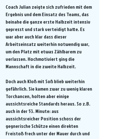
Coach Julian zeigte sich zufrieden mit dem 
Ergebnis und dem Einsatz des Teams, das 
beinahe die ganze erste Halbzeit intensiv 
gepresst und stark verteidigt hatte. Es 
war aber auch klar dass dieser 
Arbeitseinsatz weiterhin notwendig war, 
um den Platz mit etwas Zählbarem zu 
verlassen. Hochmotiviert ging die 
Mannschaft in die zweite Halbzeit.
Doch auch Kloß mit Soß blieb weiterhin 
gefährlich. Sie kamen zwar zu wenig klaren 
Torchancen, holten aber einige 
aussichtsreiche Standards heraus. So z.B. 
auch in der 53. Minute: aus 
aussichtsreicher Position schoss der 
gegnerische Schütze einen direkten 
Freistoß frech unter der Mauer durch und 