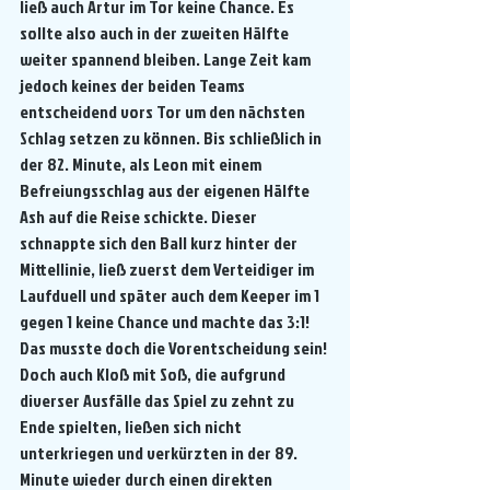
ließ auch Artur im Tor keine Chance. Es 
sollte also auch in der zweiten Hälfte 
weiter spannend bleiben. Lange Zeit kam 
jedoch keines der beiden Teams 
entscheidend vors Tor um den nächsten 
Schlag setzen zu können. Bis schließlich in 
der 82. Minute, als Leon mit einem 
Befreiungsschlag aus der eigenen Hälfte 
Ash auf die Reise schickte. Dieser 
schnappte sich den Ball kurz hinter der 
Mittellinie, ließ zuerst dem Verteidiger im 
Laufduell und später auch dem Keeper im 1 
gegen 1 keine Chance und machte das 3:1! 
Das musste doch die Vorentscheidung sein! 
Doch auch Kloß mit Soß, die aufgrund 
diverser Ausfälle das Spiel zu zehnt zu 
Ende spielten, ließen sich nicht 
unterkriegen und verkürzten in der 89. 
Minute wieder durch einen direkten 