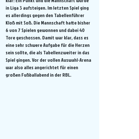
klar: Ein Punkt und die Mannschaft würde 
in Liga 3 aufsteigen. Im letzten Spiel ging 
es allerdings gegen den Tabellenführer 
Kloß mit Soß. Die Mannschaft hatte bisher 
6 von 7 Spielen gewonnen und dabei 40 
Tore geschossen. Damit war klar, dass es 
eine sehr schwere Aufgabe für die Herzen 
sein sollte, die als Tabellenzweiter in das 
Spiel gingen. Vor der vollen Auswahl-Arena 
war also alles angerichtet für einen 
großen Fußballabend in der RBL.